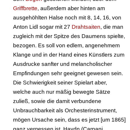
Griffbrette
, außerdem aber hinten am
ausgehöhlten Halse noch mit 8, 14, 16, von
Anton Lidl sogar mit 27
Drahtsaiten
, die man
zugleich mit der Spitze des Daumens spielte,
bezogen. Es soll von edlem, angenehmem
Klange und in der Hand eines Künstlers zum
Ausdrucke sanfter und melancholischer
Empfindungen sehr geeignet gewesen sein.
Die Schwierigkeit seiner Spielart aber,
welche auch nur mäßig bewegte Sätze
zuließ, sowie die damit verbundene
Unbrauchbarkeit als Orchesterinstrument,
mögen Ursache sein, dass es jetzt [um 1865]
ganz vergessen ist. Haydn (Carpani,