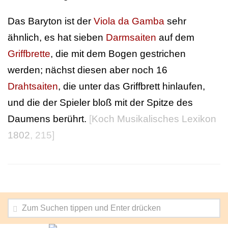
Das Baryton ist der
Viola da Gamba
sehr
ähnlich, es hat sieben
Darmsaiten
auf dem
Griffbrette
, die mit dem Bogen gestrichen
werden; nächst diesen aber noch 16
Drahtsaiten
, die unter das Griffbrett hinlaufen,
und die der Spieler bloß mit der Spitze des
Daumens berührt.
[
Koch Musikalisches Lexikon
1802
, 215]