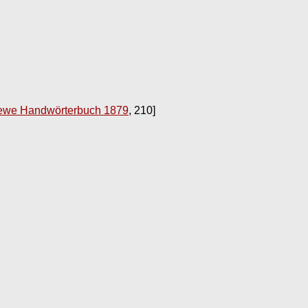
ewe Handwörterbuch 1879
, 210]