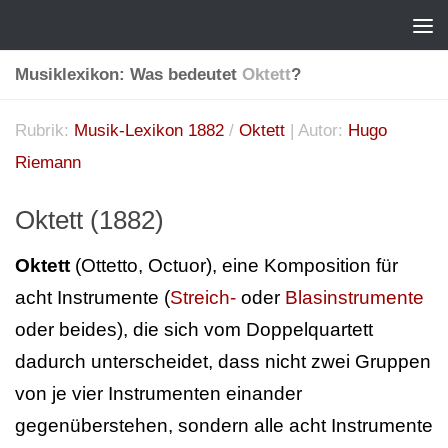
Musiklexikon: Was bedeutet
Oktett
?
Rubrik:
Musik-Lexikon 1882
/
Oktett
| Autor:
Hugo
Riemann
Oktett (1882)
Oktett
(Ottetto, Octuor), eine Komposition für
acht Instrumente (
Streich-
oder
Blasinstrumente
oder beides), die sich vom Doppelquartett
dadurch unterscheidet, dass nicht zwei Gruppen
von je vier Instrumenten einander
gegenüberstehen, sondern alle acht Instrumente