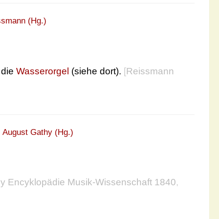
ssmann (Hg.)
 die
Wasserorgel
(siehe dort).
[
Reissmann
:
August Gathy (Hg.)
y Encyklopädie Musik-Wissenschaft 1840
,