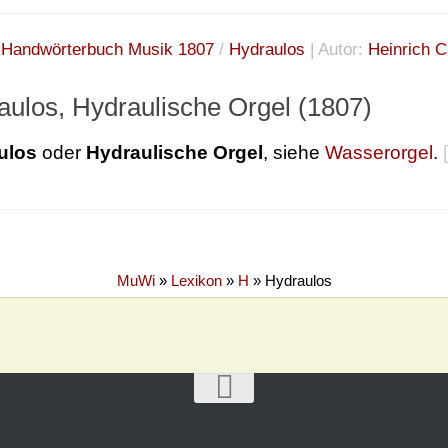
:
Handwörterbuch Musik 1807
/
Hydraulos
| Autor:
Heinrich C
aulos, Hydraulische Orgel (1807)
ulos
oder
Hydraulische Orgel
, siehe
Wasserorgel
.
[
MuWi
»
Lexikon
»
H
»
Hydraulos