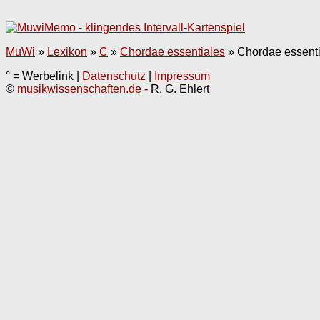
MuWi
»
Lexikon
»
C
»
Chordae essentiales
»
Chordae essenti
° = Werbelink |
Datenschutz
|
Impressum
©
musikwissenschaften.de
- R. G. Ehlert