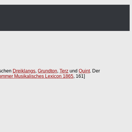
ischen
Dreiklangs
,
Grundton
,
Terz
und
Quint
. Der
mmer Musikalisches Lexicon 1865
, 161]