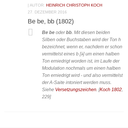
| AUTOR:
HEINRICH CHRISTOPH KOCH
27. DEZEMBER 2016
Be be, bb (1802)
Be be
oder
bb
. Mit diesen beiden
Silben oder Buchstaben wird der Ton h
bezeichnet, wenn er, nachdem er schon
vermittelst eines b [
♭
] um einen halben
Ton erniedrigt worden ist, im Laufe der
Modulation nochmals um einen halben
Ton erniedrigt wird - und also vermittelst
der A-Saite intoniert werden muss.
Siehe
Versetzungszeichen
.
[
Koch 1802
,
229]