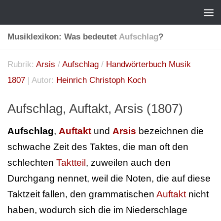
Musiklexikon: Was bedeutet
Aufschlag
?
Rubrik:
Arsis
/
Aufschlag
/
Handwörterbuch Musik
1807
| Autor:
Heinrich Christoph Koch
Aufschlag, Auftakt, Arsis (1807)
Aufschlag
,
Auftakt
und
Arsis
bezeichnen die
schwache Zeit des Taktes, die man oft den
schlechten
Taktteil
, zuweilen auch den
Durchgang nennet, weil die Noten, die auf diese
Taktzeit fallen, den grammatischen
Auftakt
nicht
haben, wodurch sich die im Niederschlage