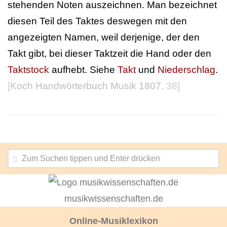
stehenden Noten auszeichnen. Man bezeichnet
diesen Teil des Taktes deswegen mit den
angezeigten Namen, weil derjenige, der den
Takt gibt, bei dieser Taktzeit die Hand oder den
Taktstock
aufhebt. Siehe
Takt
und
Niederschlag
.
[
Koch Handwörterbuch Musik 1807
, 38]
musikwissenschaften.de
Online-Musiklexikon