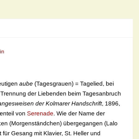
in
eutigen
aube
(Tagesgrauen) = Tagelied, bei
 Trennung der Liebenden beim Tagesanbruch
angesweisen der Kolmarer Handschrift
, 1896,
enteil von
Serenade
. Wie der Name der
siken (Morgenständchen) übergegangen (Lalo
 für Gesang mit Klavier, St. Heller und