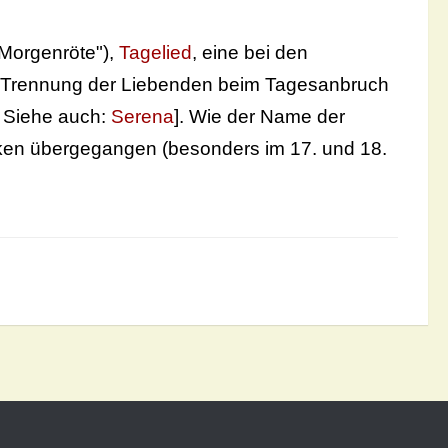
"Morgenröte"),
Tagelied
, eine bei den
e Trennung der Liebenden beim Tagesanbruch
. Siehe auch:
Serena
]. Wie der Name der
siken übergegangen (besonders im 17. und 18.