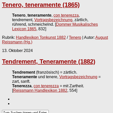
Tenero, teneramente (1865)
Tenero
,
teneramente
,
con tenerezza
,
tendrement,
Vortragsbezeichnung
, zärtlich,
rührend, schmeichelnd.
[
Dommer Musikalisches
Lexicon 1865
, 832]
Rubrik:
Handlexikon Tonkunst 1882
/
Tenero
| Autor:
August
Reissmann (Hg.)
13. Oktober 2024
Tendrement, Teneramente (1882)
Tendrement
(französisch) = zärtlich.
Teneramente
und tenere,
Vortragsbezeichnung
=
zart, sanft.
Tenerezza
,
con tenerezza
= mit Zartheit.
[
Reissmann Handlexikon 1882
, 554]