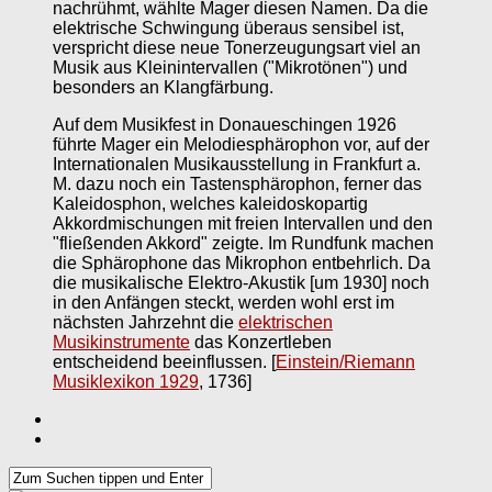
nachrühmt, wählte Mager diesen Namen. Da die
elektrische Schwingung überaus sensibel ist,
verspricht diese neue Tonerzeugungsart viel an
Musik aus Kleinintervallen ("Mikrotönen") und
besonders an Klangfärbung.
Auf dem Musikfest in Donaueschingen 1926
führte Mager ein Melodiesphärophon vor, auf der
Internationalen Musikausstellung in Frankfurt a.
M. dazu noch ein Tastensphärophon, ferner das
Kaleidosphon, welches kaleidoskopartig
Akkordmischungen mit freien Intervallen und den
"fließenden Akkord" zeigte. Im Rundfunk machen
die Sphärophone das Mikrophon entbehrlich. Da
die musikalische Elektro-Akustik [um 1930] noch
in den Anfängen steckt, werden wohl erst im
nächsten Jahrzehnt die
elektrischen
Musikinstrumente
das Konzertleben
entscheidend beeinflussen.
[
Einstein/Riemann
Musiklexikon 1929
, 1736]