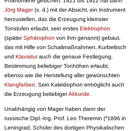
Phänomene gesichert. 1921 bis 1922 hat dann
Jörg Mager
(s. d.) mit der Absicht, ein Instrument
herzustellen, das die Erzeugung kleinster
Tonstufen erlaubt, sein erstes
Elektrophon
(später
Sphärophon
von ihm genannt) gebaut,
das mit Hilfe von Schaltmaßnahmen, Kurbeltisch
und
Klaviatur
auch die genaue Festlegung,
Bestimmung beliebiger Tonhöhen erlaubt,
ebenso wie die Herstellung aller gewünschten
Klangfarben
. Sein Kaleidophon ermöglicht auch
die Erzeugung beliebiger
Akkorde
.
Unabhängig von Mager haben dann der
russische Dipl.-Ing. Prof. Leo Theremin (*1896 in
Leningrad, Schüler des dortigen Physikalischen