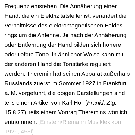
Frequenz entstehen. Die Annäherung einer
Hand, die ein Elektrizitätsleiter ist, verändert die
Verhältnisse des elektromagnetischen Feldes
rings um die Antenne. Je nach der Annäherung
oder Entfernung der Hand bilden sich höhere
oder tiefere Töne. In ähnlicher Weise kann mit
der anderen Hand die Tonstärke reguliert
werden. Theremin hat seinen Apparat außerhalb
Russlands zuerst im Sommer 1927 in Frankfurt
a. M. vorgeführt, die obigen Darstellungen sind
teils einem Artikel von Karl Holl (
Frankf. Ztg.
15.8.27), teils einem Vortrag Theremins wörtlich
entnommen.
[
Einstein/Riemann Musiklexikon
1929
, 458f]