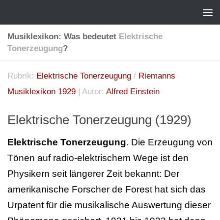
Musiklexikon: Was bedeutet
Elektrische
Tonerzeugung
?
Rubrik:
Elektrische Tonerzeugung
/
Riemanns
Musiklexikon 1929
| Autor:
Alfred Einstein
Elektrische Tonerzeugung (1929)
Elektrische Tonerzeugung
. Die Erzeugung von
Tönen auf radio-elektrischem Wege ist den
Physikern seit längerer Zeit bekannt: Der
amerikanische Forscher de Forest hat sich das
Urpatent für die musikalische Auswertung dieser