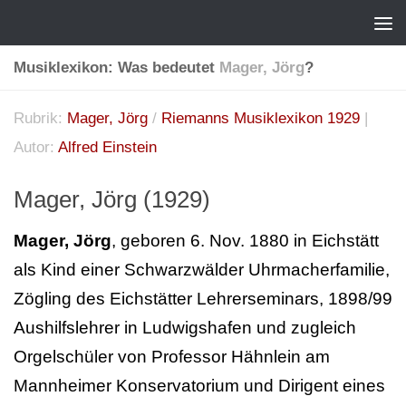
Musiklexikon: Was bedeutet
Mager, Jörg
?
Rubrik:
Mager, Jörg
/
Riemanns Musiklexikon 1929
|
Autor:
Alfred Einstein
Mager, Jörg (1929)
Mager, Jörg
, geboren 6. Nov. 1880 in Eichstätt
als Kind einer Schwarzwälder Uhrmacherfamilie,
Zögling des Eichstätter Lehrerseminars, 1898/99
Aushilfslehrer in Ludwigshafen und zugleich
Orgelschüler von Professor Hähnlein am
Mannheimer Konservatorium und Dirigent eines