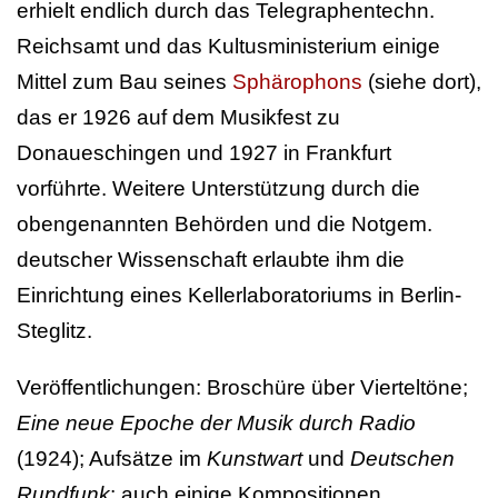
erhielt endlich durch das Telegraphentechn.
Reichsamt und das Kultusministerium einige
Mittel zum Bau seines
Sphärophons
(siehe dort),
das er 1926 auf dem Musikfest zu
Donaueschingen und 1927 in Frankfurt
vorführte. Weitere Unterstützung durch die
obengenannten Behörden und die Notgem.
deutscher Wissenschaft erlaubte ihm die
Einrichtung eines Kellerlaboratoriums in Berlin-
Steglitz.
Veröffentlichungen: Broschüre über Vierteltöne;
Eine neue Epoche der Musik durch Radio
(1924); Aufsätze im
Kunstwart
und
Deutschen
Rundfunk
; auch einige Kompositionen.