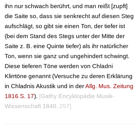
ihn nur schwach berührt, und man reißt [zupft]
die Saite so, dass sie senkrecht auf diesen Steg
aufschlägt, so gibt sie einen Ton, der tiefer ist
(bei dem Stand des Stegs unter der Mitte der
Saite z. B. eine Quinte tiefer) als ihr natürlicher
Ton, wenn sie ganz und ungehindert schwingt.
Diese tieferen Töne werden von Chladni
Klirrtöne genannt (Versuche zu deren Erklärung
in Chladnis Akustik und in der
Allg. Mus. Zeitung
1816 S. 17
).
[
Gathy Encyklopädie Musik-
Wissenschaft 1840
, 257]