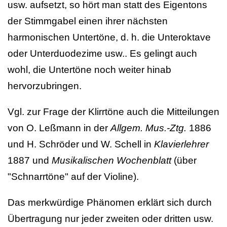
usw. aufsetzt, so hört man statt des Eigentons
der Stimmgabel einen ihrer nächsten
harmonischen Untertöne, d. h. die Unteroktave
oder Unterduodezime usw.. Es gelingt auch
wohl, die Untertöne noch weiter hinab
hervorzubringen.
Vgl. zur Frage der Klirrtöne auch die Mitteilungen
von O. Leßmann in der
Allgem. Mus.-Ztg.
1886
und H. Schröder und W. Schell in
Klavierlehrer
1887 und
Musikalischen Wochenblatt
(über
"Schnarrtöne" auf der Violine).
Das merkwürdige Phänomen erklärt sich durch
Übertragung nur jeder zweiten oder dritten usw.