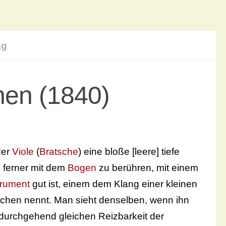
ag
hen (1840)
er
Viole
(
Bratsche
) eine bloße [leere] tiefe
e ferner mit dem
Bogen
zu berühren, mit einem
trument
gut ist, einem dem Klang einer kleinen
chen nennt. Man sieht denselben, wenn ihn
 durchgehend gleichen Reizbarkeit der