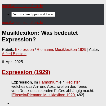
musikwissenschaften.de
musikwissenschaften.de
Musiklexikon: Was bedeutet
Expression
?
Rubrik:
Expression
/
Riemanns Musiklexikon 1929
| Autor:
Alfred Einstein
6. April 2025
Expression (1929)
Expression
, im
Harmonium
ein
Register
,
welches das An- und Abschwellen des Tones
vom Druck des tretenden Fußes abhängig macht.
[
Einstein/Riemann Musiklexikon 1929
, 482]