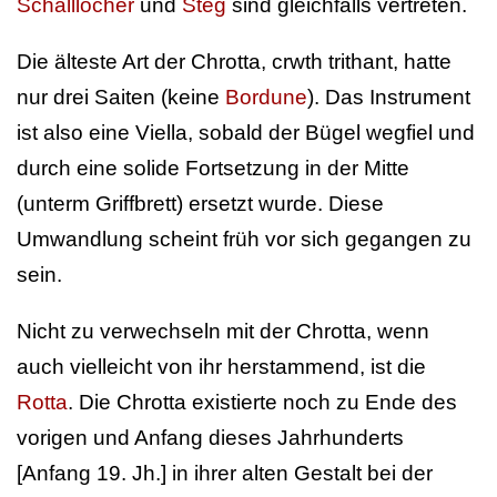
Schalllöcher
und
Steg
sind gleichfalls vertreten.
Die älteste Art der Chrotta, crwth trithant, hatte
nur drei Saiten (keine
Bordune
). Das Instrument
ist also eine Viella, sobald der Bügel wegfiel und
durch eine solide Fortsetzung in der Mitte
(unterm Griffbrett) ersetzt wurde. Diese
Umwandlung scheint früh vor sich gegangen zu
sein.
Nicht zu verwechseln mit der Chrotta, wenn
auch vielleicht von ihr herstammend, ist die
Rotta
. Die Chrotta existierte noch zu Ende des
vorigen und Anfang dieses Jahrhunderts
[Anfang 19. Jh.] in ihrer alten Gestalt bei der