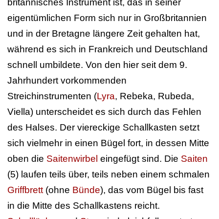
britannisches Instrument ist, das in seiner
eigentümlichen Form sich nur in Großbritannien
und in der Bretagne längere Zeit gehalten hat,
während es sich in Frankreich und Deutschland
schnell umbildete. Von den hier seit dem 9.
Jahrhundert vorkommenden
Streichinstrumenten (
Lyra
, Rebeka, Rubeda,
Viella) unterscheidet es sich durch das Fehlen
des Halses. Der viereckige Schallkasten setzt
sich vielmehr in einen Bügel fort, in dessen Mitte
oben die
Saitenwirbel
eingefügt sind. Die
Saiten
(5) laufen teils über, teils neben einem schmalen
Griffbrett
(ohne
Bünde
), das vom Bügel bis fast
in die Mitte des Schallkastens reicht.