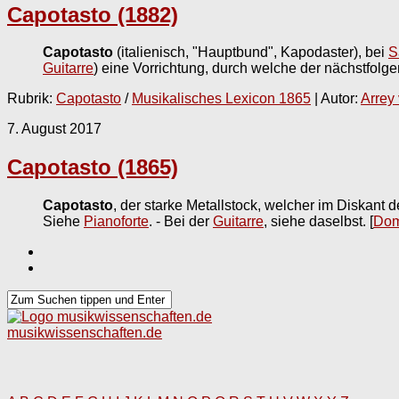
Capotasto (1882)
Capotasto
(italienisch, "Hauptbund", Kapodaster), bei
S
Guitarre
) eine Vorrichtung, durch welche der nächstfo
Rubrik:
Capotasto
/
Musikalisches Lexicon 1865
| Autor:
Arrey
7. August 2017
Capotasto (1865)
Capotasto
, der starke Metallstock, welcher im Diskant
Siehe
Pianoforte
. - Bei der
Guitarre
, siehe daselbst.
[
Dom
musikwissenschaften.de