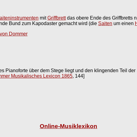
aiteninstrumenten
mit
Griffbrett
das obere Ende des Griffbretts 
lgende Bund zum Kapodaster gemacht wird (die
Saiten
um einen
 von Dommer
 des Pianoforte über dem Stege liegt und den klingenden Teil d
mer Musikalisches Lexicon 1865
, 144]
Online-Musiklexikon