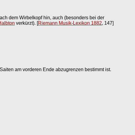
nach dem Wirbelkopf hin, auch (besonders bei der
Halbton
verkürzt).
[
Riemann Musik-Lexikon 1882
, 147]
er Saiten am vorderen Ende abzugrenzen bestimmt ist.