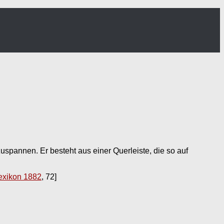
spannen. Er besteht aus einer Querleiste, die so auf
exikon 1882
, 72]