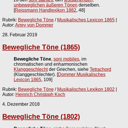
unbeweglichen äußeren Tönen
derselben.
[
Reissmann Handlexikon 1882
, 48]
Rubrik:
Bewegliche Töne
/
Musikalisches Lexicon 1865
|
Autor:
Arrey von Dommer
28. Februar 2019
Bewegliche Töne (1865)
Bewegliche Töne
,
soni mobiles
, im
chromatischen und enharmonischen
Klanggeschlecht
der Griechen, siehe
Tetrachord
(Klanggeschlechter).
[
Dommer Musikalisches
Lexicon 1865
, 109]
Rubrik:
Bewegliche Töne
/
Musikalisches Lexikon 1802
|
Autor:
Heinrich Christoph Koch
4. Dezember 2018
Bewegliche Töne (1802)