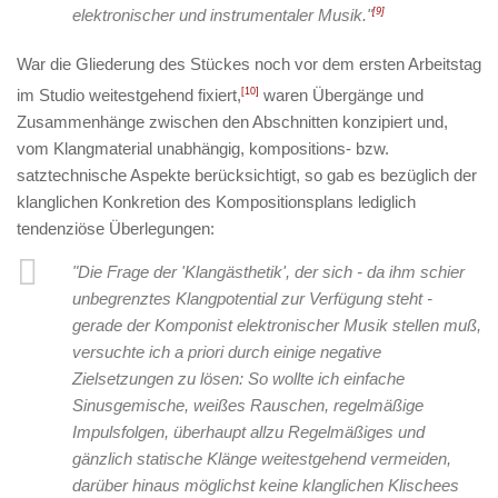
elektronischer und instrumentaler Musik."
[9]
War die Gliederung des Stückes noch vor dem ersten Arbeitstag
im Studio weitestgehend fixiert,
[10]
waren Übergänge und
Zusammenhänge zwischen den Abschnitten konzipiert und,
vom Klangmaterial unabhängig, kompositions- bzw.
satztechnische Aspekte berücksichtigt, so gab es bezüglich der
klanglichen Konkretion des Kompositionsplans lediglich
tendenziöse Überlegungen:
"Die Frage der 'Klangästhetik', der sich - da ihm schier
unbegrenztes Klangpotential zur Verfügung steht -
gerade der Komponist elektronischer Musik stellen muß,
versuchte ich a priori durch einige negative
Zielsetzungen zu lösen: So wollte ich einfache
Sinusgemische, weißes Rauschen, regelmäßige
Impulsfolgen, überhaupt allzu Regelmäßiges und
gänzlich statische Klänge weitestgehend vermeiden,
darüber hinaus möglichst keine klanglichen Klischees