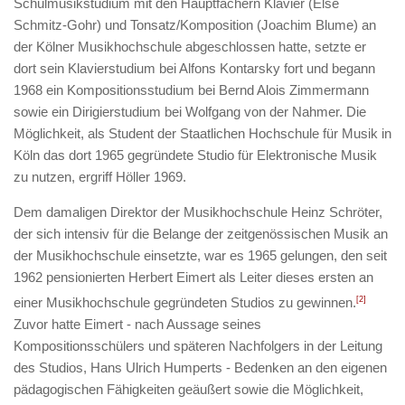
Schulmusikstudium mit den Hauptfächern Klavier (Else
Schmitz-Gohr) und Tonsatz/Komposition (Joachim Blume) an
der Kölner Musikhochschule abgeschlossen hatte, setzte er
dort sein Klavierstudium bei Alfons Kontarsky fort und begann
1968 ein Kompositionsstudium bei Bernd Alois Zimmermann
sowie ein Dirigierstudium bei Wolfgang von der Nahmer. Die
Möglichkeit, als Student der Staatlichen Hochschule für Musik in
Köln das dort 1965 gegründete Studio für Elektronische Musik
zu nutzen, ergriff Höller 1969.
Dem damaligen Direktor der Musikhochschule Heinz Schröter,
der sich intensiv für die Belange der zeitgenössischen Musik an
der Musikhochschule einsetzte, war es 1965 gelungen, den seit
1962 pensionierten Herbert Eimert als Leiter dieses ersten an
einer Musikhochschule gegründeten Studios zu gewinnen.
[2]
Zuvor hatte Eimert - nach Aussage seines
Kompositionsschülers und späteren Nachfolgers in der Leitung
des Studios, Hans Ulrich Humperts - Bedenken an den eigenen
pädagogischen Fähigkeiten geäußert sowie die Möglichkeit,