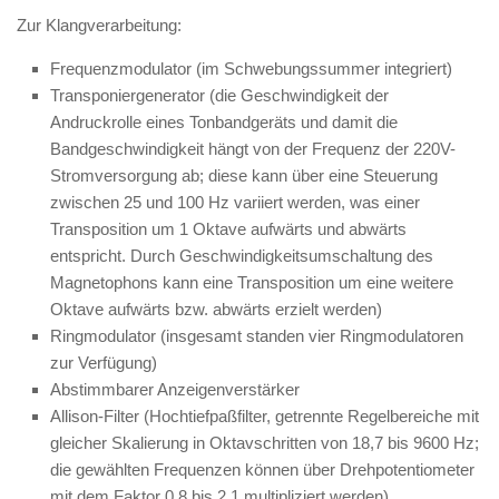
Zur Klangverarbeitung:
Frequenzmodulator (im Schwebungssummer integriert)
Transponiergenerator (die Geschwindigkeit der
Andruckrolle eines Tonbandgeräts und damit die
Bandgeschwindigkeit hängt von der Frequenz der 220V-
Stromversorgung ab; diese kann über eine Steuerung
zwischen 25 und 100 Hz variiert werden, was einer
Transposition um 1 Oktave aufwärts und abwärts
entspricht. Durch Geschwindigkeitsumschaltung des
Magnetophons kann eine Transposition um eine weitere
Oktave aufwärts bzw. abwärts erzielt werden)
Ringmodulator (insgesamt standen vier Ringmodulatoren
zur Verfügung)
Abstimmbarer Anzeigenverstärker
Allison-Filter (Hochtiefpaßfilter, getrennte Regelbereiche mit
gleicher Skalierung in Oktavschritten von 18,7 bis 9600 Hz;
die gewählten Frequenzen können über Drehpotentiometer
mit dem Faktor 0,8 bis 2,1 multipliziert werden)