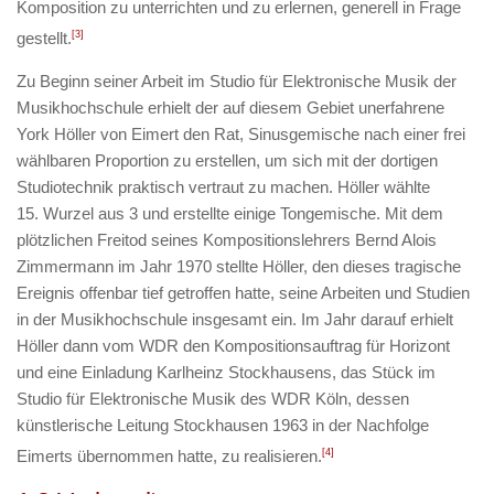
Komposition zu unterrichten und zu erlernen, generell in Frage
gestellt.
[3]
Zu Beginn seiner Arbeit im Studio für Elektronische Musik der
Musikhochschule erhielt der auf diesem Gebiet unerfahrene
York Höller von Eimert den Rat, Sinusgemische nach einer frei
wählbaren Proportion zu erstellen, um sich mit der dortigen
Studiotechnik praktisch vertraut zu machen. Höller wählte
15. Wurzel aus 3 und erstellte einige Tongemische. Mit dem
plötzlichen Freitod seines Kompositionslehrers Bernd Alois
Zimmermann im Jahr 1970 stellte Höller, den dieses tragische
Ereignis offenbar tief getroffen hatte, seine Arbeiten und Studien
in der Musikhochschule insgesamt ein. Im Jahr darauf erhielt
Höller dann vom WDR den Kompositionsauftrag für
Horizont
und eine Einladung Karlheinz Stockhausens, das Stück im
Studio für Elektronische Musik des WDR Köln, dessen
künstlerische Leitung Stockhausen 1963 in der Nachfolge
Eimerts übernommen hatte, zu realisieren.
[4]