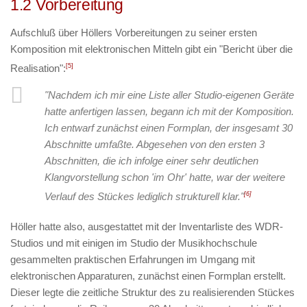
1.2 Vorbereitung
Aufschluß über Höllers Vorbereitungen zu seiner ersten
Komposition mit elektronischen Mitteln gibt ein "Bericht über die
Realisation":
[5]
"Nachdem ich mir eine Liste aller Studio-eigenen Geräte
hatte anfertigen lassen, begann ich mit der Komposition.
Ich entwarf zunächst einen Formplan, der insgesamt 30
Abschnitte umfaßte. Abgesehen von den ersten 3
Abschnitten, die ich infolge einer sehr deutlichen
Klangvorstellung schon 'im Ohr' hatte, war der weitere
Verlauf des Stückes lediglich strukturell klar."
[6]
Höller hatte also, ausgestattet mit der Inventarliste des WDR-
Studios und mit einigen im Studio der Musikhochschule
gesammelten praktischen Erfahrungen im Umgang mit
elektronischen Apparaturen, zunächst einen Formplan erstellt.
Dieser legte die zeitliche Struktur des zu realisierenden Stückes