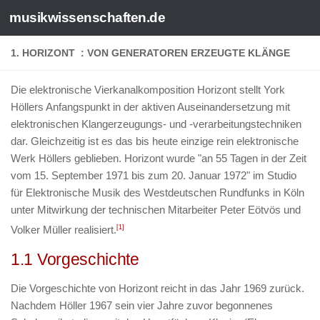
musikwissenschaften.de
1.
HORIZONT
: VON GENERATOREN ERZEUGTE KLÄNGE
Die elektronische Vierkanalkomposition
Horizont
stellt York
Höllers Anfangspunkt in der aktiven Auseinandersetzung mit
elektronischen Klangerzeugungs- und -verarbeitungstechniken
dar. Gleichzeitig ist es das bis heute einzige rein elektronische
Werk Höllers geblieben.
Horizont
wurde "an 55 Tagen in der Zeit
vom 15. September 1971 bis zum 20. Januar 1972" im Studio
für Elektronische Musik des Westdeutschen Rundfunks in Köln
unter Mitwirkung der technischen Mitarbeiter Peter Eötvös und
Volker Müller realisiert.
[1]
1.1 Vorgeschichte
Die Vorgeschichte von
Horizont
reicht in das Jahr 1969 zurück.
Nachdem Höller 1967 sein vier Jahre zuvor begonnenes