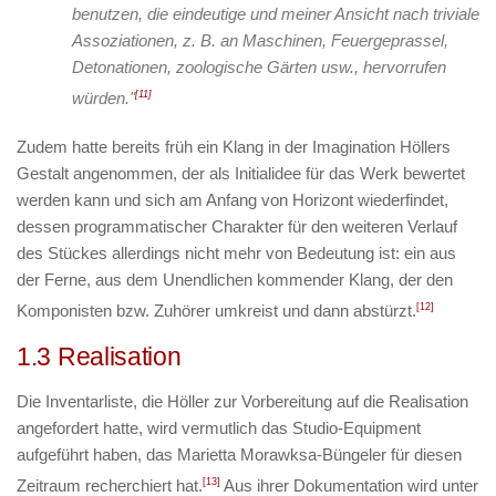
benutzen, die eindeutige und meiner Ansicht nach triviale
Assoziationen, z. B. an Maschinen, Feuergeprassel,
Detonationen, zoologische Gärten usw., hervorrufen
würden."
[11]
Zudem hatte bereits früh ein Klang in der Imagination Höllers
Gestalt angenommen, der als Initialidee für das Werk bewertet
werden kann und sich am Anfang von
Horizont
wiederfindet,
dessen programmatischer Charakter für den weiteren Verlauf
des Stückes allerdings nicht mehr von Bedeutung ist: ein aus
der Ferne, aus dem Unendlichen kommender Klang, der den
Komponisten bzw. Zuhörer umkreist und dann abstürzt.
[12]
1.3 Realisation
Die Inventarliste, die Höller zur Vorbereitung auf die Realisation
angefordert hatte, wird vermutlich das Studio-Equipment
aufgeführt haben, das Marietta Morawksa-Büngeler für diesen
Zeitraum recherchiert hat.
[13]
Aus ihrer Dokumentation wird unter