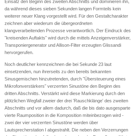
Einsatz den Beginn des zweiten Abschnitts und dominieren ihn,
da während dieses sieben Sekunden langen Formteils kein
weiterer neuer Klang vorgestellt wird. Für den Gestaltcharakter
zeichnen aber wiederum die übergeordneten
klangverarbeitenden Prozesse verantwortlich. Der Eindruck des
"kreisenden Auftakts" wird durch die mittels Anzeigenverstärker,
Transponiergenerator und Allison-Filter erzeugten Glissandi
hervorgerufen.
Noch deutlicher kennzeichnen die bei Sekunde 23 laut
einsetzenden, nun ihrerseits zu den bereits bekannten
Sinusgemischen hinzutretenden, durch "Übersteuerung eines
Mikrofonverstärkers" verzerrten Sinustöne den Beginn des
dritten Abschnitts. Verstärkt wird diese Markierung durch den
plötzlichen Wegfall zweier der drei 'Rauschklänge' des zweiten
Abschnitts und vor allem dadurch, daß die bis dato ausgesparte
vierte Raumposition in die Komposition miteinbezogen wird -
zwei der vier verzerrten Sinustöne werden über
Lautsprecherstation I abgestrahlt. Die neben den Verzerrungen