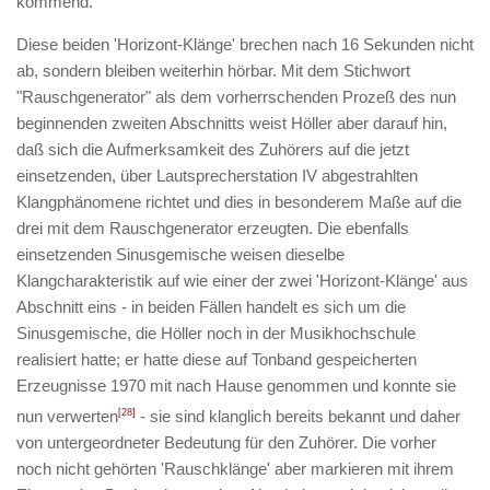
kommend
.
Diese beiden 'Horizont-Klänge' brechen nach 16 Sekunden nicht
ab, sondern bleiben weiterhin hörbar. Mit dem Stichwort
"Rauschgenerator" als dem vorherrschenden Prozeß des nun
beginnenden zweiten Abschnitts weist Höller aber darauf hin,
daß sich die Aufmerksamkeit des Zuhörers auf die jetzt
einsetzenden, über Lautsprecherstation IV abgestrahlten
Klangphänomene richtet und dies in besonderem Maße auf die
drei mit dem Rauschgenerator erzeugten. Die ebenfalls
einsetzenden Sinusgemische weisen dieselbe
Klangcharakteristik auf wie einer der zwei 'Horizont-Klänge' aus
Abschnitt eins - in beiden Fällen handelt es sich um die
Sinusgemische, die Höller noch in der Musikhochschule
realisiert hatte; er hatte diese auf Tonband gespeicherten
Erzeugnisse 1970 mit nach Hause genommen und konnte sie
nun verwerten
[28]
- sie sind klanglich bereits bekannt und daher
von untergeordneter Bedeutung für den Zuhörer. Die vorher
noch nicht gehörten 'Rauschklänge' aber markieren mit ihrem