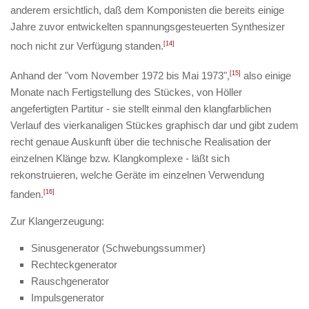
anderem ersichtlich, daß dem Komponisten die bereits einige
Jahre zuvor entwickelten spannungsgesteuerten Synthesizer
noch nicht zur Verfügung standen.
[14]
Anhand der "vom November 1972 bis Mai 1973",
[15]
also einige
Monate nach Fertigstellung des Stückes, von Höller
angefertigten Partitur - sie stellt einmal den klangfarblichen
Verlauf des vierkanaligen Stückes graphisch dar und gibt zudem
recht genaue Auskunft über die technische Realisation der
einzelnen Klänge bzw. Klangkomplexe - läßt sich
rekonstruieren, welche Geräte im einzelnen Verwendung
fanden.
[16]
Zur Klangerzeugung:
Sinusgenerator (Schwebungssummer)
Rechteckgenerator
Rauschgenerator
Impulsgenerator