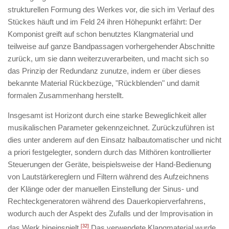
strukturellen Formung des Werkes vor, die sich im Verlauf des
Stückes häuft und im Feld 24 ihren Höhepunkt erfährt: Der
Komponist greift auf schon benutztes Klangmaterial und
teilweise auf ganze Bandpassagen vorhergehender Abschnitte
zurück, um sie dann weiterzuverarbeiten, und macht sich so
das Prinzip der Redundanz zunutze, indem er über dieses
bekannte Material Rückbezüge, "Rückblenden" und damit
formalen Zusammenhang herstellt.
Insgesamt ist
Horizont
durch eine starke Beweglichkeit aller
musikalischen Parameter gekennzeichnet. Zurückzuführen ist
dies unter anderem auf den Einsatz halbautomatischer und nicht
a priori festgelegter, sondern durch das Mithören kontrollierter
Steuerungen der Geräte, beispielsweise der Hand-Bedienung
von Lautstärkereglern und Filtern während des Aufzeichnens
der Klänge oder der manuellen Einstellung der Sinus- und
Rechteckgeneratoren während des Dauerkopierverfahrens,
wodurch auch der Aspekt des Zufalls und der Improvisation in
das Werk hineinspielt.
[32]
Das verwendete Klangmaterial wurde,