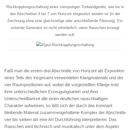
Rückkopplungsschaltung eines vierspurigen Tonbandgeräts, wie sie in
den Abschnitten 4 bis 7 von
Horizont
eingesetzt worden ist (in der
Zeichnung ohne eine gleichzeitige oder anschließende Filterung). Ein
externer Generator ist nicht erforderlich, wenn Rauschen erzeugt
werden soll:
Faßt man die ersten drei Abschnitte von
Horizont
als Exposition
eines Teils des insgesamt verwendeten Klangmaterials und der
vier Raumpositionen auf, wobei die vorgestellten Klänge trotz
ihrer unterschiedlichen Erzeugungsarten und ihrer
Unterscheidbarkeit alle einen deutlichen rauschhaltigen
Charakter aufweisen, so läßt sich der durch das konstant
bleibende Material zusammengehaltene Komplex der Abschnitte
vier bis sieben als eine Art Durchführung interpretieren. Das
Rauschen wird technisch und musikalisch unter dem Aspekt