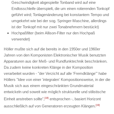
Geschwindigkeit abgespielte Tonband wird auf eine
Endlosschleife überspielt, die um einen rotierenden Tonkopf
geführt wird; Tonlagenänderung bei konstantem Tempo und
umgekehrt wie bei der sog. Springer-Maschine, allerdings
ist der Tonkopf mit nur zwei Tonabnehmern bestückt)
Hochpaßfilter (beim Allison-Filter nur den Hochpaß
verwendet)
Höller mußte sich auf die bereits in den 1950er und 1960er
Jahren von den Komponisten Elektronischer Musik benutzten
Apparaturen aus der Meß- und Rundfunktechnik beschränken.
Da zudem keine konkreten Klänge in der Komposition
verarbeitet wurden - "der Verzicht auf alle 'Fremdklänge'" habe
Höllers "Idee von einer 'integralen' Kompositionsweise, in der die
Musik sich aus einem eingeschränkten Grundmaterial
entwickeln und soweit wie möglich strukturelle und stilistische
Einheit anstreben sollte",
[18]
entsprochen -, basiert
Horizont
ausschließlich auf von Generatoren erzeugten Klängen.
[19]