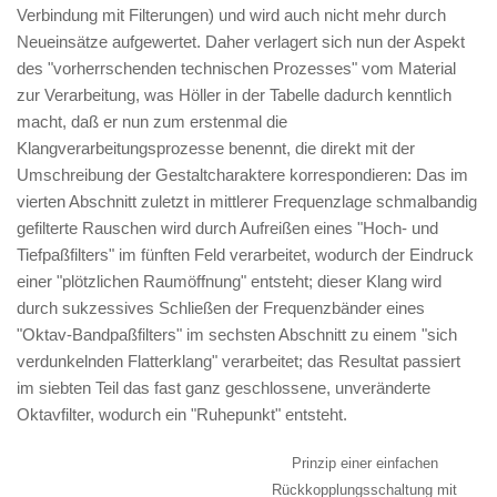
Verbindung mit Filterungen) und wird auch nicht mehr durch
Neueinsätze aufgewertet. Daher verlagert sich nun der Aspekt
des "vorherrschenden technischen Prozesses" vom Material
zur Verarbeitung, was Höller in der Tabelle dadurch kenntlich
macht, daß er nun zum erstenmal die
Klangverarbeitungsprozesse benennt, die direkt mit der
Umschreibung der Gestaltcharaktere korrespondieren: Das im
vierten Abschnitt zuletzt in mittlerer Frequenzlage schmalbandig
gefilterte Rauschen wird durch Aufreißen eines "Hoch- und
Tiefpaßfilters" im fünften Feld verarbeitet, wodurch der Eindruck
einer "plötzlichen Raumöffnung" entsteht; dieser Klang wird
durch sukzessives Schließen der Frequenzbänder eines
"Oktav-Bandpaßfilters" im sechsten Abschnitt zu einem "sich
verdunkelnden Flatterklang" verarbeitet; das Resultat passiert
im siebten Teil das fast ganz geschlossene, unveränderte
Oktavfilter, wodurch ein "Ruhepunkt" entsteht.
Prinzip einer einfachen
Rückkopplungsschaltung mit