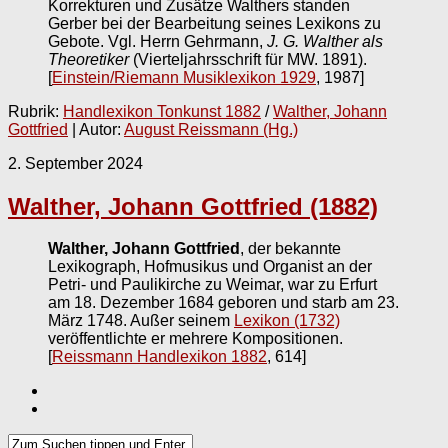
Korrekturen und Zusätze Walthers standen
Gerber bei der Bearbeitung seines Lexikons zu
Gebote. Vgl. Herrn Gehrmann,
J. G. Walther als
Theoretiker
(Vierteljahrsschrift für MW. 1891).
[
Einstein/Riemann Musiklexikon 1929
, 1987]
Rubrik:
Handlexikon Tonkunst 1882
/
Walther, Johann
Gottfried
| Autor:
August Reissmann (Hg.)
2. September 2024
Walther, Johann Gottfried (1882)
Walther, Johann Gottfried
, der bekannte
Lexikograph, Hofmusikus und Organist an der
Petri- und Paulikirche zu Weimar, war zu Erfurt
am 18. Dezember 1684 geboren und starb am 23.
März 1748. Außer seinem
Lexikon (1732)
veröffentlichte er mehrere Kompositionen.
[
Reissmann Handlexikon 1882
, 614]