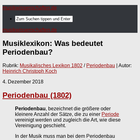
musikwissenschaften.de
musikwissenschaften.de
Musiklexikon: Was bedeutet
Periodenbau
?
Rubrik:
Musikalisches Lexikon 1802
/
Periodenbau
| Autor:
Heinrich Christoph Koch
4. Dezember 2018
Periodenbau (1802)
Periodenbau
, bezeichnet die größere oder
kleinere Anzahl der Sätze, die zu einer
Periode
vereinigt werden und zugleich die Art, wie diese
Vereinigung geschieht.
In der Musik muss man bei dem Periodenbau