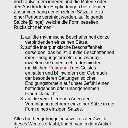
noch außer dem inneren und die Materie oder
den Ausdruck der Empfindungen betreffenden
Zusammenhang der einzelnen Sätze, die zu
einer Periode vereinigt werden, auf folgende
Stücke [Dinge], welche die Form betreffen,
Rücksicht nehmen:
auf die rhythmische Beschaffenheit der zu
verbindenden einzelnen Sätze,
auf die interpunktische Beschaffenheit
derselben, das heißt, auf die Beschaffenheit
ihrer Endigungsformeln, und zwar
a)
inwiefern sie einen mehr oder minder
merklichen
Ruhepunkt
des Geistes
enthalten und
b)
inwiefern der Gebrauch
der besonderen Gattungen solcher
Endigungsformeln auf unser Gefühl einen
befriedigenden oder unangenehmen
Eindruck macht,
auf die verschiedenen Arten der
Vereinigung mehrerer einzelner Sätze in die
Form eines einzigen Satzes.
Alles hierher gehörige, insoweit es der Zweck
dieses Werkes erlaubt, findet man in dem Artikel