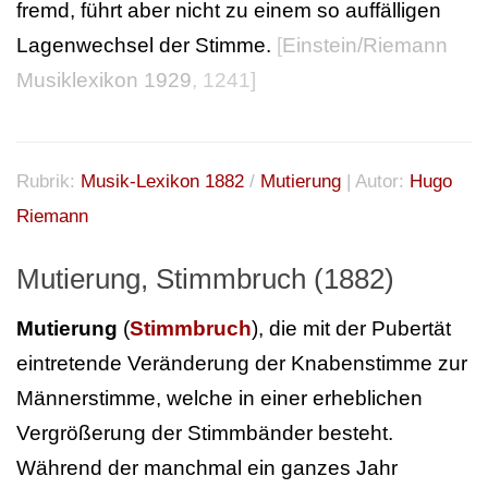
fremd, führt aber nicht zu einem so auffälligen
Lagenwechsel der Stimme.
[
Einstein/Riemann
Musiklexikon 1929
, 1241]
Rubrik:
Musik-Lexikon 1882
/
Mutierung
| Autor:
Hugo
Riemann
Mutierung, Stimmbruch (1882)
Mutierung
(
Stimmbruch
), die mit der Pubertät
eintretende Veränderung der Knabenstimme zur
Männerstimme, welche in einer erheblichen
Vergrößerung der Stimmbänder besteht.
Während der manchmal ein ganzes Jahr