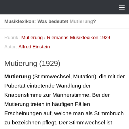
Musiklexikon: Was bedeutet
Mutierung
?
Rubrik:
Mutierung
/
Riemanns Musiklexikon 1929
|
Autor:
Alfred Einstein
Mutierung (1929)
Mutierung
(Stimmwechsel, Mutation), die mit der
Pubertät eintretende Wandlung der
Knabenstimme zur Männerstimme. Bei der
Mutierung treten in häufigen Fällen
Erscheinungen auf, welche man als Stimmbruch
zu bezeichnen pflegt. Der Stimmwechsel ist