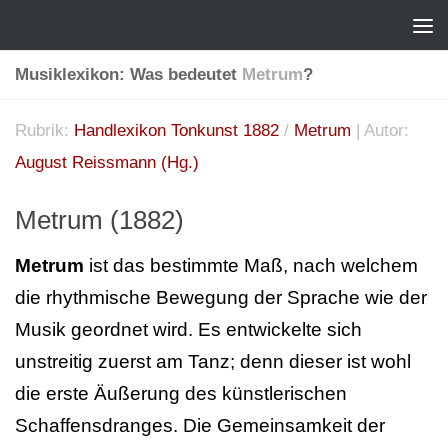
Musiklexikon: Was bedeutet
Metrum
?
Rubrik:
Handlexikon Tonkunst 1882
/
Metrum
| Autor:
August Reissmann (Hg.)
Metrum (1882)
Metrum
ist das bestimmte Maß, nach welchem
die rhythmische Bewegung der Sprache wie der
Musik geordnet wird. Es entwickelte sich
unstreitig zuerst am Tanz; denn dieser ist wohl
die erste Äußerung des künstlerischen
Schaffensdranges. Die Gemeinsamkeit der