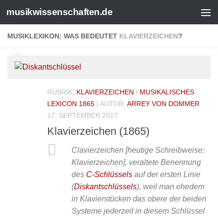
musikwissenschaften.de
MUSIKLEXIKON: WAS BEDEUTET
KLAVIERZEICHEN
?
RUBRIK:
KLAVIERZEICHEN
/
MUSIKALISCHES
LEXICON 1865
| AUTOR:
ARREY VON DOMMER
17. SEPTEMBER 2017
Klavierzeichen (1865)
Clavierzeichen [heutige Schreibweise:
Klavierzeichen], veraltete Benennung
des
C-Schlüssels
auf der ersten Linie
(
Diskantschlüssels
), weil man ehedem
in Klavierstücken das obere der beiden
Systeme jederzeit in diesem Schlüssel