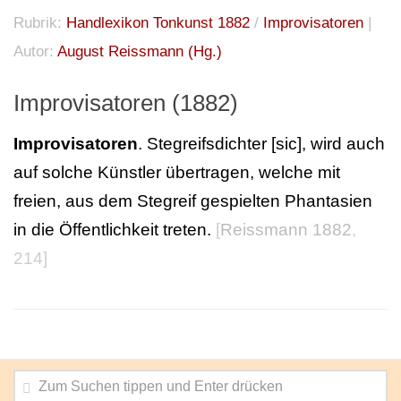
Rubrik:
Handlexikon Tonkunst 1882
/
Improvisatoren
|
Autor:
August Reissmann (Hg.)
Improvisatoren (1882)
Improvisatoren
. Stegreifsdichter [sic], wird auch
auf solche Künstler übertragen, welche mit
freien, aus dem Stegreif gespielten Phantasien
in die Öffentlichkeit treten.
[
Reissmann 1882
,
214]