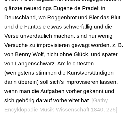
glänzte neuerdings Eugene de Pradel; in
Deutschland, wo Roggenbrot und Bier das Blut
und die Fantasie etwas schwerfällig und die
Verse unverdaulich machen, sind nur wenig
Versuche zu improvisieren gewagt worden, z. B.
von Benny Wolf, nicht ohne Glück, und später
von Langenschwarz. Am leichtesten
(wenigstens stimmen die Kunstverständigen
darin überein) soll sich's improvisieren lassen,
wenn man die Aufgaben vorher gekannt und
sich gehörig darauf vorbereitet hat.
[
Gathy
Encyklopädie Musik-Wissenschaft 1840
, 226]