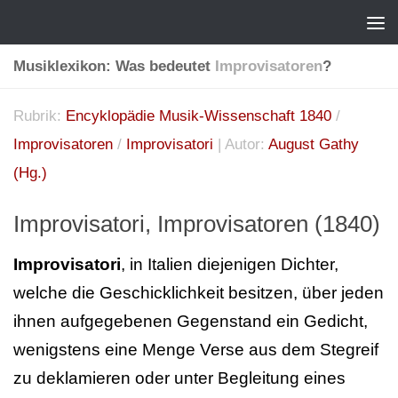
Musiklexikon: Was bedeutet
Improvisatoren
?
Rubrik:
Encyklopädie Musik-Wissenschaft 1840
/
Improvisatoren
/
Improvisatori
| Autor:
August Gathy
(Hg.)
Improvisatori, Improvisatoren (1840)
Improvisatori
, in Italien diejenigen Dichter,
welche die Geschicklichkeit besitzen, über jeden
ihnen aufgegebenen Gegenstand ein Gedicht,
wenigstens eine Menge Verse aus dem Stegreif
zu deklamieren oder unter Begleitung eines