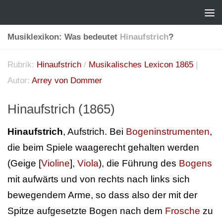
Musiklexikon: Was bedeutet
Hinaufstrich
?
Rubrik:
Hinaufstrich
/
Musikalisches Lexicon 1865
|
Autor:
Arrey von Dommer
Hinaufstrich (1865)
Hinaufstrich
, Aufstrich. Bei
Bogeninstrumenten
,
die beim Spiele waagerecht gehalten werden
(Geige [
Violine
],
Viola
), die Führung des
Bogens
mit aufwärts und von rechts nach links sich
bewegendem Arme, so dass also der mit der
Spitze aufgesetzte Bogen nach dem
Frosche
zu