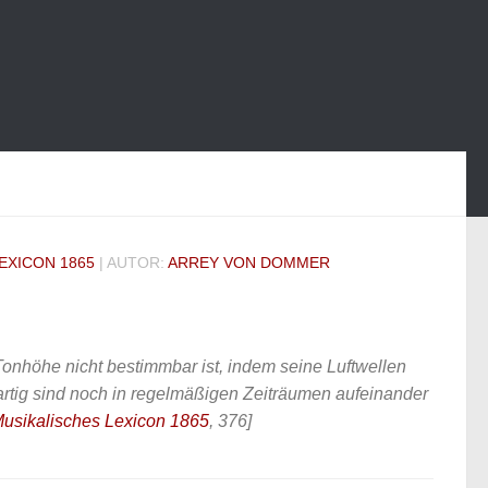
EXICON 1865
| AUTOR:
ARREY VON DOMMER
Tonhöhe nicht bestimmbar ist, indem seine Luftwellen
rtig sind noch in regelmäßigen Zeiträumen aufeinander
sikalisches Lexicon 1865
, 376]