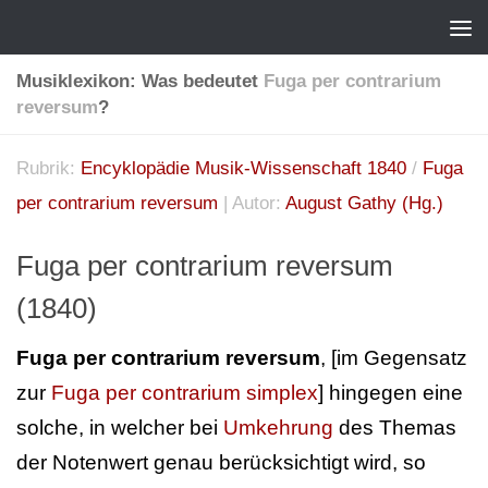
Musiklexikon: Was bedeutet
Fuga per contrarium
reversum
?
Rubrik:
Encyklopädie Musik-Wissenschaft 1840
/
Fuga
per contrarium reversum
| Autor:
August Gathy (Hg.)
Fuga per contrarium reversum
(1840)
Fuga per contrarium reversum
, [im Gegensatz
zur
Fuga per contrarium simplex
] hingegen eine
solche, in welcher bei
Umkehrung
des Themas
der Notenwert genau berücksichtigt wird, so