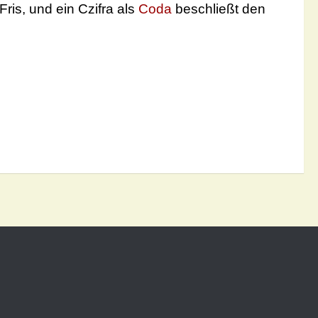
ris, und ein Czifra als
Coda
beschließt den