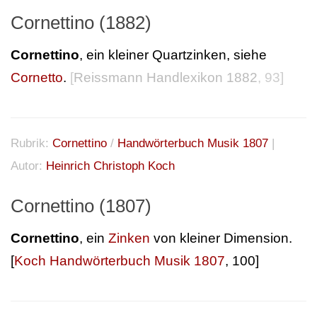
Cornettino (1882)
Cornettino
, ein kleiner Quartzinken, siehe
Cornetto
.
[
Reissmann Handlexikon 1882
, 93]
Rubrik:
Cornettino
/
Handwörterbuch Musik 1807
|
Autor:
Heinrich Christoph Koch
Cornettino (1807)
Cornettino
, ein
Zinken
von kleiner Dimension.
[
Koch Handwörterbuch Musik 1807
, 100]