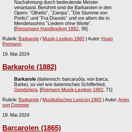
Nachahmung durch bedeutende Meister
veranlasst. Berühmt sind die Barkarolen in den
Opern: "Othello", "Zampa", "Die Stumme von
Portici" und "Fra Diavolo" und vor allem die in
Mendelssohns "Liedern ohne Worte".
[
Reissmann Handlexikon 1882
, 36]
Rubrik:
Barkarole
/
Musik-Lexikon 1882
| Autor:
Hugo
Riemann
19. Mai 2024
Barkarole (1882)
Barkarole
(italienisch: barcaruóla, von barca,
Barke), so viel wie italienisches Schifferlied,
Gondoliera
.
[
Riemann Musik-Lexikon 1882
, 71]
Rubrik:
Barkarole
/
Musikalisches Lexicon 1865
| Autor:
Arrey
von Dommer
19. Mai 2024
Barcarolen (1865)