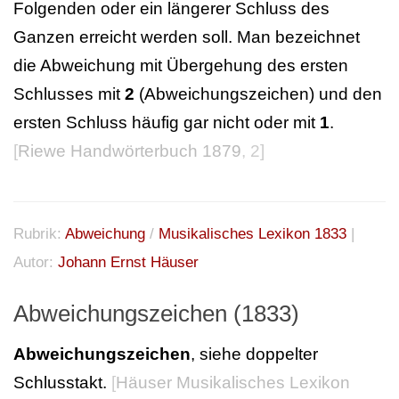
Folgenden oder ein längerer Schluss des
Ganzen erreicht werden soll. Man bezeichnet
die Abweichung mit Übergehung des ersten
Schlusses mit
2
(Abweichungszeichen) und den
ersten Schluss häufig gar nicht oder mit
1
.
[
Riewe Handwörterbuch 1879
, 2]
Rubrik:
Abweichung
/
Musikalisches Lexikon 1833
|
Autor:
Johann Ernst Häuser
Abweichungszeichen (1833)
Abweichungszeichen
, siehe doppelter
Schlusstakt.
[
Häuser Musikalisches Lexikon