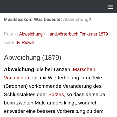
Musiklexikon: Was bedeutet
Abweichung
?
Rubrik:
Abweichung
/
Handwörterbuch Tonkunst 1879
|
Autor:
F. Riewe
Abweichung (1879)
Abweichung
, die bei Tänzen,
Märschen
,
Variationen
etc. mit Wiederholung ihrer Teile
(Strophen) vorkommende Veränderung des
Schlusstaktes oder
Satzes
, so dass derselbe
beim zweiten Male anders klingt, wodurch
entweder eine bessere Vorbereitung zu dem