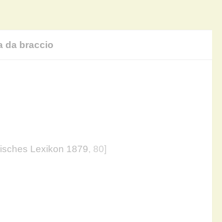
a da braccio
isches Lexikon 1879
, 80]