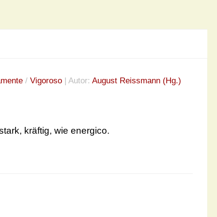
amente
/
Vigoroso
| Autor:
August Reissmann (Hg.)
stark, kräftig, wie energico.