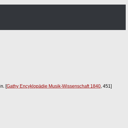
in.
[
Gathy Encyklopädie Musik-Wissenschaft 1840
, 451]