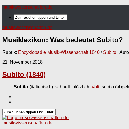
musikwissenschaften.de
musikwissenschaften.de
Musiklexikon: Was bedeutet
Subito
?
Rubrik:
Encyklopädie Musik-Wissenschaft 1840
/
Subito
| Auto
21. November 2018
Subito (1840)
Subito
(italienisch), schnell, plötzlich;
Volti
subito (abgek
musikwissenschaften.de