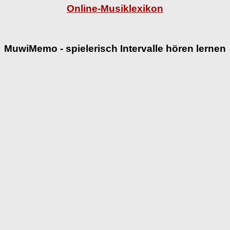
Online-Musiklexikon
MuwiMemo - spielerisch Intervalle hören lernen