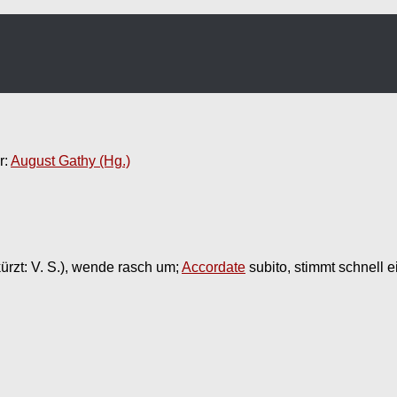
r:
August Gathy (Hg.)
ürzt: V. S.), wende rasch um;
Accordate
subito, stimmt schnell e