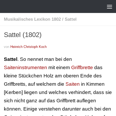
Musikalisches Lexikon 1802
/
Sattel
Sattel (1802)
von
Heinrich Christoph Koch
Sattel
. So nennet man bei den
Saiteninstrumenten
mit einem
Griffbrette
das
kleine Stückchen Holz am oberen Ende des
Griffbretts, auf welchem die
Saiten
in Kimmen
[Kerben] liegen und welches verhindert, dass sie
sich nicht ganz auf das Griffbrett auflegen
können. Einige verstehen darunter auch bei den