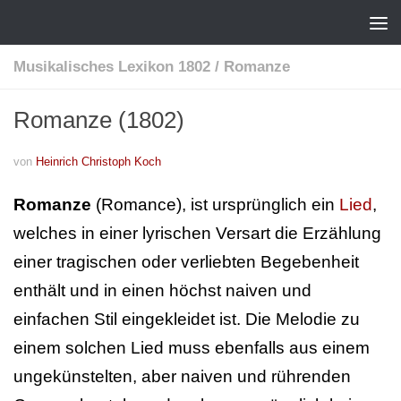
Musikalisches Lexikon 1802
/
Romanze
Romanze (1802)
von
Heinrich Christoph Koch
Romanze
(Romance), ist ursprünglich ein
Lied
,
welches in einer lyrischen Versart die Erzählung
einer tragischen oder verliebten Begebenheit
enthält und in einen höchst naiven und
einfachen Stil eingekleidet ist. Die Melodie zu
einem solchen Lied muss ebenfalls aus einem
ungekünstelten, aber naiven und rührenden