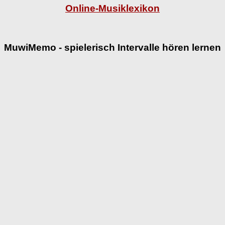
Online-Musiklexikon
MuwiMemo - spielerisch Intervalle hören lernen