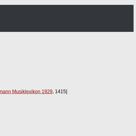
emann Musiklexikon 1929
, 1415]