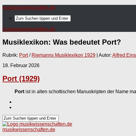
musikwissenschaften.de
musikwissenschaften.de
Musiklexikon: Was bedeutet
Port
?
Rubrik:
Port
/
Riemanns Musiklexikon 1929
| Autor:
Alfred Eins
18. Februar 2026
Port (1929)
Port
ist in alten schottischen Manuskripten der Name mar
musikwissenschaften.de