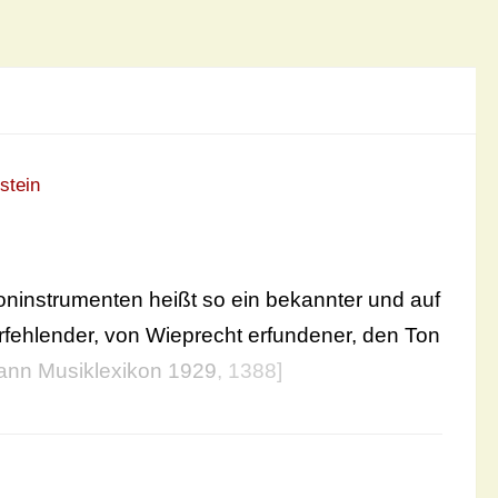
stein
toninstrumenten heißt so ein bekannter und auf
fehlender, von Wieprecht erfundener, den Ton
ann Musiklexikon 1929
, 1388]