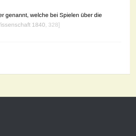
r genannt, welche bei Spielen über die
issenschaft 1840
, 328]