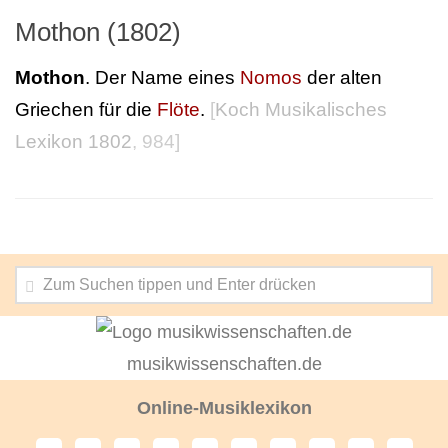
Mothon (1802)
Mothon
. Der Name eines
Nomos
der alten
Griechen für die
Flöte
.
[
Koch Musikalisches
Lexikon 1802
, 984]
musikwissenschaften.de
Online-Musiklexikon