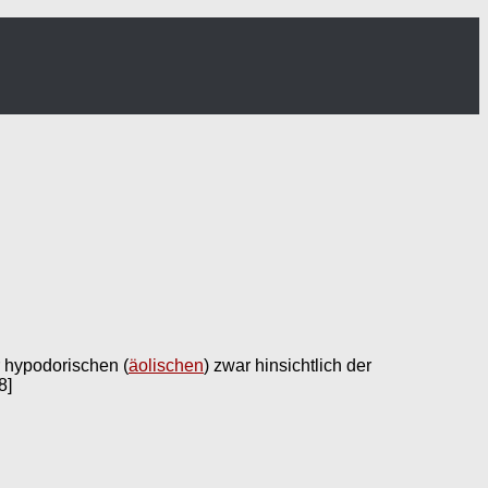
r hypodorischen (
äolischen
) zwar hinsichtlich der
8]