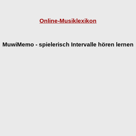
Online-Musiklexikon
MuwiMemo - spielerisch Intervalle hören lernen