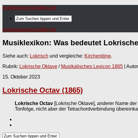
musikwissenschaften.de
musikwissenschaften.de
Musiklexikon: Was bedeutet
Lokrische
Siehe auch:
Lokrisch
und vergleiche:
Kirchentöne
.
Rubrik:
Lokrische Oktave
/
Musikalisches Lexicon 1865
| Autor
15. Oktober 2023
Lokrische Octav (1865)
Lokrische Octav
[Lokrische Oktave], anderer Name der
Tonfolge, nicht aber der Tetrachordverbindung überein