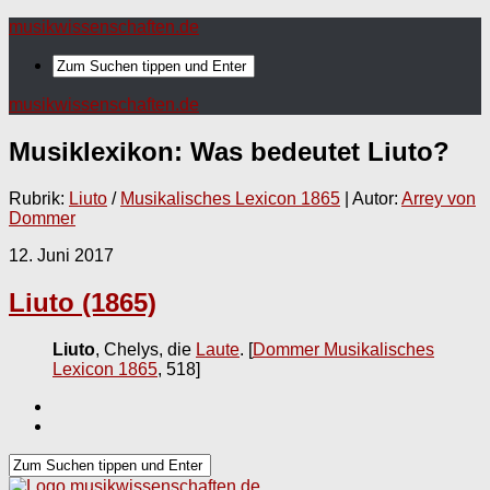
musikwissenschaften.de
musikwissenschaften.de
Musiklexikon: Was bedeutet
Liuto
?
Rubrik:
Liuto
/
Musikalisches Lexicon 1865
| Autor:
Arrey von
Dommer
12. Juni 2017
Liuto (1865)
Liuto
, Chelys, die
Laute
.
[
Dommer Musikalisches
Lexicon 1865
, 518]