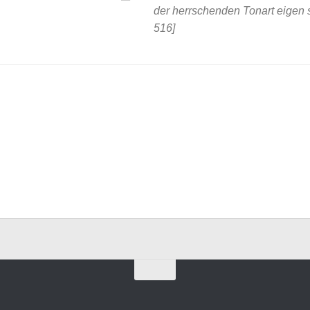
der herrschenden Tonart eigen 
516]