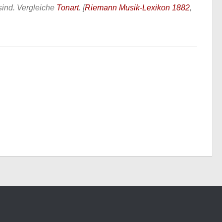
sind. Vergleiche
Tonart
.
[
Riemann Musik-Lexikon 1882
,