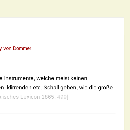
ey von Dommer
 Instrumente, welche meist keinen
 klirrenden etc. Schall geben, wie die große
lisches Lexicon 1865
, 499]