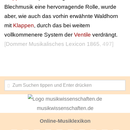
Blechmusik eine hervorragende Rolle, wurde
aber, wie auch das vorhin erwähnte Waldhorn
mit
Klappen
, durch das bei weitem
vollkommenere System der
Ventile
verdrängt.
[
Dommer Musikalisches Lexicon 1865
, 497]
musikwissenschaften.de
Online-Musiklexikon