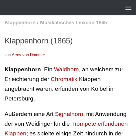
Klappenhorn
/
Musikalisches Lexicon 1865
Klappenhorn (1865)
von
Arrey von Dommer
Klappenhorn
. Ein
Waldhorn
, an welchem zur
Erleichterung der
Chromatik
Klappen
angebracht waren; erfunden von Kölbel in
Petersburg.
Außerdem eine Art
Signalhorn
, mit Anwendung
der von Weidinger für die
Trompete erfundenen
Klappen
; es spielte einige Zeit hindurch in der