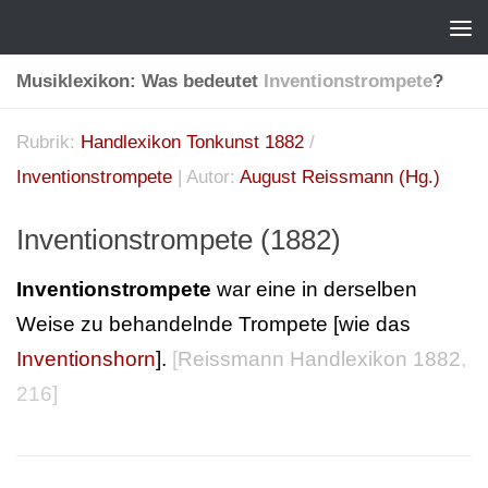
Musiklexikon: Was bedeutet
Inventionstrompete
?
Rubrik:
Handlexikon Tonkunst 1882
/
Inventionstrompete
| Autor:
August Reissmann (Hg.)
Inventionstrompete (1882)
Inventionstrompete
war eine in derselben
Weise zu behandelnde Trompete [wie das
Inventionshorn
].
[
Reissmann Handlexikon 1882
,
216]