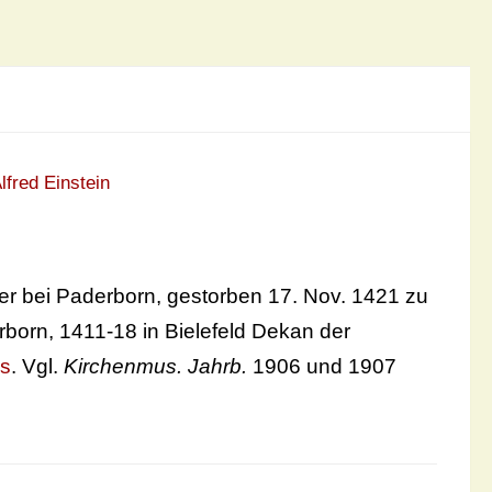
lfred Einstein
er bei Paderborn, gestorben 17. Nov. 1421 zu
born, 1411-18 in Bielefeld Dekan der
us
. Vgl.
Kirchenmus. Jahrb.
1906 und 1907