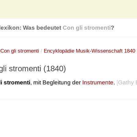
lexikon: Was bedeutet
Con gli stromenti
?
:
Con gli stromenti
/
Encyklopädie Musik-Wissenschaft 1840
li stromenti (1840)
i stromenti
, mit Begleitung der
Instrumente
.
[
Gathy 