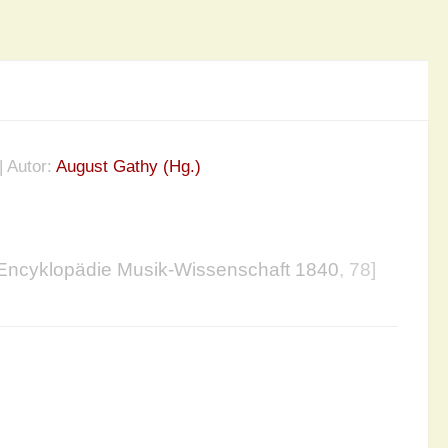
| Autor:
August Gathy (Hg.)
Encyklopädie Musik-Wissenschaft 1840
, 78]