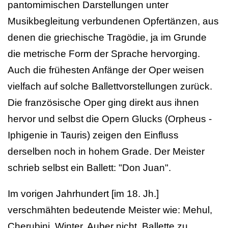
pantomimischen Darstellungen unter
Musikbegleitung verbundenen Opfertänzen, aus
denen die griechische Tragödie, ja im Grunde
die metrische Form der Sprache hervorging.
Auch die frühesten Anfänge der Oper weisen
vielfach auf solche Ballettvorstellungen zurück.
Die französische Oper ging direkt aus ihnen
hervor und selbst die Opern Glucks (Orpheus -
Iphigenie in Tauris) zeigen den Einfluss
derselben noch in hohem Grade. Der Meister
schrieb selbst ein Ballett: "Don Juan".
Im vorigen Jahrhundert [im 18. Jh.]
verschmähten bedeutende Meister wie: Mehul,
Cherubini, Winter, Auber nicht, Ballette zu