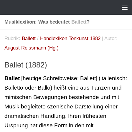
Musiklexikon: Was bedeutet
Ballett
?
Rubrik:
Ballett
/
Handlexikon Tonkunst 1882
| Autor:
August Reissmann (Hg.)
Ballet (1882)
Ballet
[heutige Schreibweise: Ballett] (italienisch:
Balletto oder Ballo) heißt eine aus Tänzen und
mimischen Bewegungen bestehende und mit
Musik begleitete szenische Darstellung einer
dramatischen Handlung. Ihren frühesten
Ursprung hat diese Form in den mit